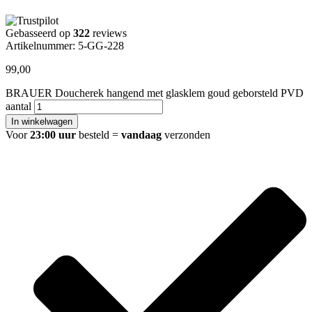
Gebasseerd op
322
reviews
Artikelnummer: 5-GG-228
99,00
BRAUER Doucherek hangend met glasklem goud geborsteld PVD
aantal
In winkelwagen
Voor
23:00 uur
besteld =
vandaag
verzonden