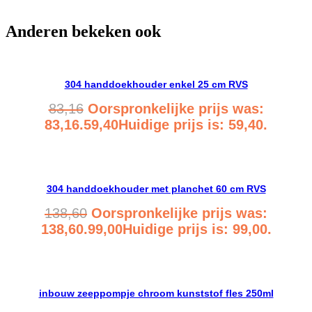
Anderen bekeken ook
304 handdoekhouder enkel 25 cm RVS
83,16
Oorspronkelijke prijs was:
83,16.
59,40
Huidige prijs is: 59,40.
Bekijk product
304 handdoekhouder met planchet 60 cm RVS
138,60
Oorspronkelijke prijs was:
138,60.
99,00
Huidige prijs is: 99,00.
Bekijk product
inbouw zeeppompje chroom kunststof fles 250ml