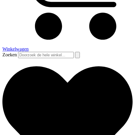
Winkelwagen
Zoeken