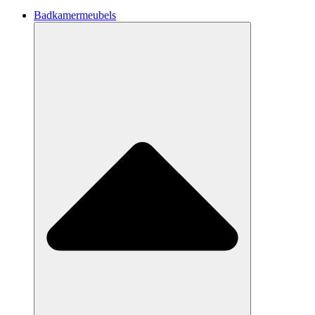
Badkamermeubels