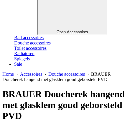
Open Accessoires
Bad accessoires
Douche accessoires
Toilet accessoires
Radiatoren
Spiegels
Sale
Home
›
Accessoires
›
Douche accessoires
› BRAUER
Doucherek hangend met glasklem goud geborsteld PVD
BRAUER Doucherek hangend
met glasklem goud geborsteld
PVD