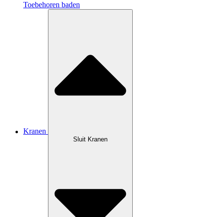
Toebehoren baden
Kranen
Sluit Kranen