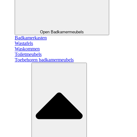
Open Badkamermeubels
Badkamerkasten
Wastafels
Waskommen
Toiletmeubels
Toebehoren badkamermeubels