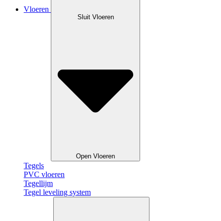
Vloeren
Sluit Vloeren
Open Vloeren
Tegels
PVC vloeren
Tegellijm
Tegel leveling system