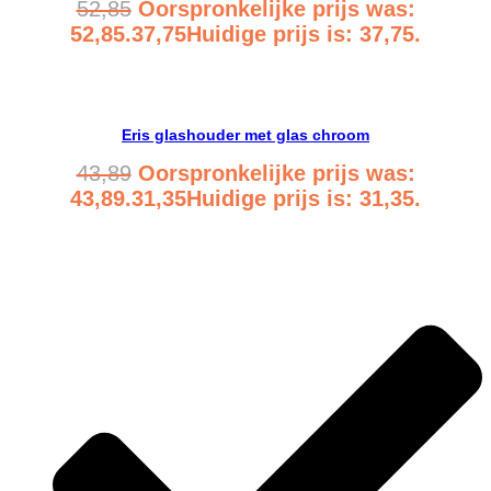
52,85
Oorspronkelijke prijs was:
52,85.
37,75
Huidige prijs is: 37,75.
Bekijk product
Eris glashouder met glas chroom
43,89
Oorspronkelijke prijs was:
43,89.
31,35
Huidige prijs is: 31,35.
Bekijk product