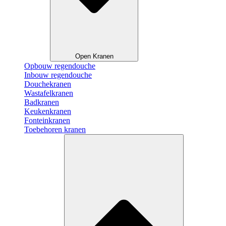
Open Kranen
Opbouw regendouche
Inbouw regendouche
Douchekranen
Wastafelkranen
Badkranen
Keukenkranen
Fonteinkranen
Toebehoren kranen