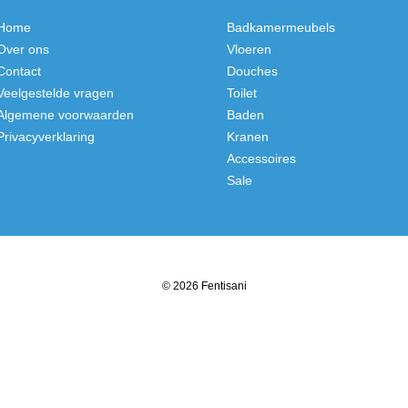
Home
Badkamermeubels
Over ons
Vloeren
Contact
Douches
Veelgestelde vragen
Toilet
Algemene voorwaarden
Baden
Privacyverklaring
Kranen
Accessoires
Sale
© 2026 Fentisani