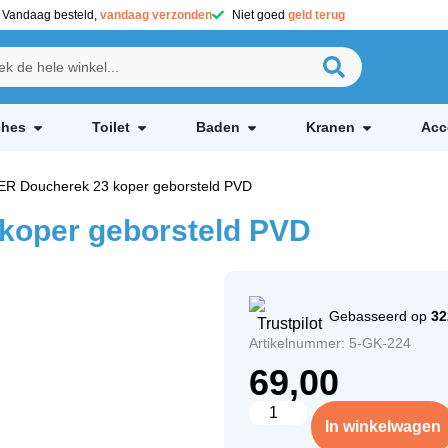
Vandaag besteld,
vandaag verzonden
Niet goed
geld terug
hes
Toilet
Baden
Kranen
Acc
 Doucherek 23 koper geborsteld PVD
oper geborsteld PVD
Gebasseerd op
32
Artikelnummer: 5-GK-224
69,00
In winkelwagen