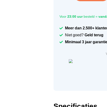
Voor
23:00 uur
besteld =
vand
Meer dan 2.500+ klante
Niet goed?
Geld terug
Minimaal 3 jaar garanti
Specificaties