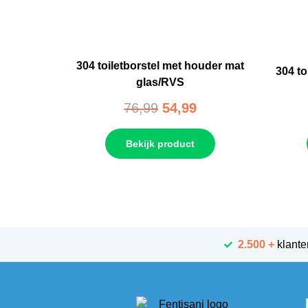
304 toiletborstel met houder mat
304 to
glas/RVS
76,99
54,99
Bekijk product
2.500 +
klante