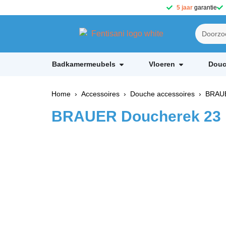
5 jaar
garantie
Badkamermeubels
Vloeren
Douc
Home
›
Accessoires
›
Douche accessoires
› BRAUER
BRAUER Doucherek 23 k