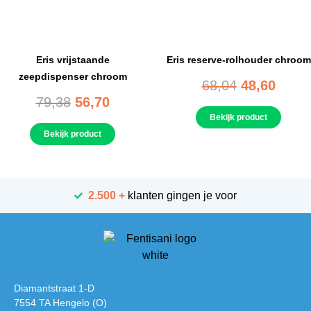
Eris vrijstaande
Eris reserve-rolhouder chroom
zeepdispenser chroom
68,04
48,60
79,38
56,70
Bekijk product
Bekijk product
2.500 +
klanten gingen je voor
Diamantstraat 1-D
7554 TA Hengelo (O)