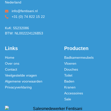
Nederland
info@fentisani.nl
+31 (0) 74 822 15 22
KvK: 55232086
BTW: NL002224126B53
Links
Producten
Home
Badkamermeubels
Over ons
Vloeren
Contact
Douches
Veelgestelde vragen
Toilet
Algemene voorwaarden
Baden
Privacyverklaring
Kranen
Accessoires
Sale