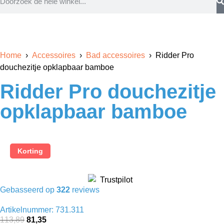
Home
›
Accessoires
›
Bad accessoires
› Ridder Pro
douchezitje opklapbaar bamboe
Ridder Pro douchezitje
opklapbaar bamboe
Korting
Gebasseerd op
322
reviews
Artikelnummer: 731.311
113,89
81,35