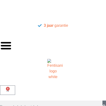
3 jaar
garantie
0