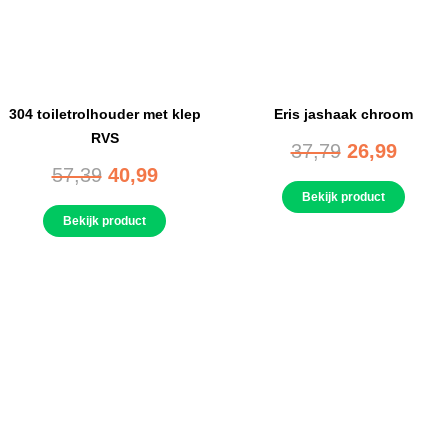
304 toiletrolhouder met klep
Eris jashaak chroom
RVS
37,79
26,99
57,39
40,99
Bekijk product
Bekijk product